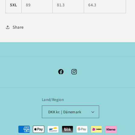
5XL
89
81.3
64.3
Share
Facebook
Instagram
Land/Region
DKK kr. | Dänemark
Zahlungsmethoden