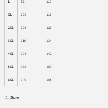
L
92
110
XL
100
118
2XL
108
126
3XL
116
134
4XL
124
142
5XL
132
150
6XL
140
158
Share