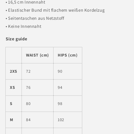
• 16,5 cm Innennaht
• Elastischer Bund mit flachem weißen Kordelzug
• Seitentaschen aus Netzstoff
• Keine Innennaht
Size guide
WAIST (cm)
HIPS (cm)
2XS
72
90
XS
76
94
S
80
98
M
84
102